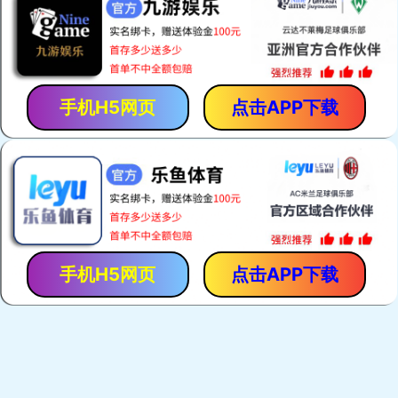
工作职能
领导信息
联系方式
应急管理
新闻动态
周报消息
集团动态
行业资讯
业务动态
通知公告