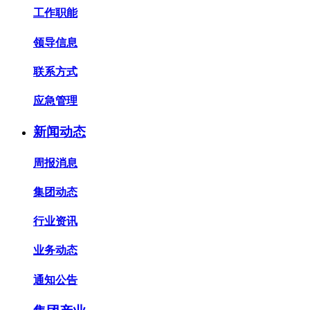
工作职能
领导信息
联系方式
应急管理
新闻动态
周报消息
集团动态
行业资讯
业务动态
通知公告