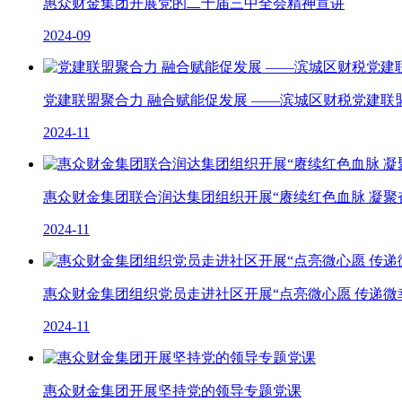
惠众财金集团开展党的二十届三中全会精神宣讲
2024-09
党建联盟聚合力 融合赋能促发展 ——滨城区财税党建联
2024-11
惠众财金集团联合润达集团组织开展“赓续红色血脉 凝聚
2024-11
惠众财金集团组织党员走进社区开展“点亮微心愿 传递微
2024-11
惠众财金集团开展坚持党的领导专题党课