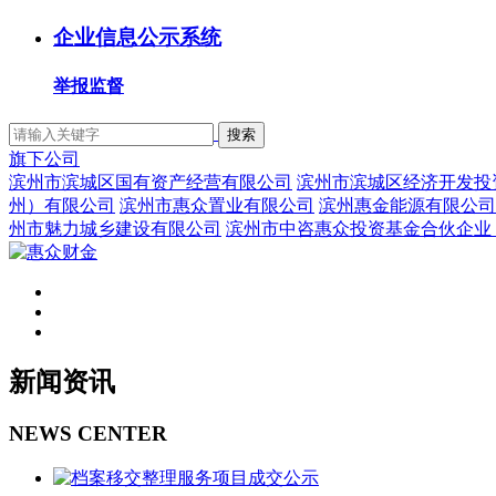
企业信息公示系统
举报监督
旗下公司
滨州市滨城区国有资产经营有限公司
滨州市滨城区经济开发投
州）有限公司
滨州市惠众置业有限公司
滨州惠金能源有限公司
州市魅力城乡建设有限公司
滨州市中咨惠众投资基金合伙企业
新闻资讯
NEWS CENTER