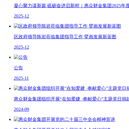
凝心聚力谋新篇 砥砺奋进启新程｜惠众财金集团2025年
2025-12
区政府领导陈岩莅临集团指导工作 擘画发展新蓝图
2025-12
公告
2025-11
惠众财金集团组织开展“在知爱建 ·奉献爱心”主题党日捐
2024-09