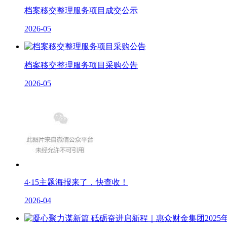
档案移交整理服务项目成交公示
2026-05
档案移交整理服务项目采购公告
2026-05
4·15主题海报来了，快查收！
2026-04