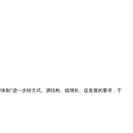
制”进一步转方式、调结构、稳增长、促发展的要求，于