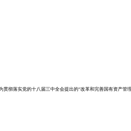
彻落实党的十八届三中全会提出的“改革和完善国有资产管理体